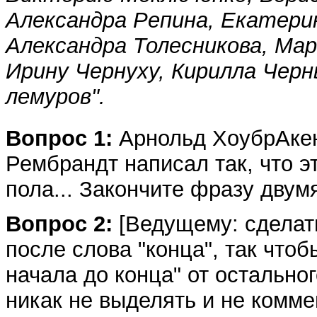
Александра Репина, Екатери
Александра Толесникова, Ма
Ирину Чернуху, Кирилла Черн
лемуров".
Вопрос 1:
Арнольд ХоубрАкен 
Рембрандт написал так, что э
пола... Закончите фразу двум
Вопрос 2:
[Ведущему: сделать
после слова "конца", так чтоб
начала до конца" от остальног
никак не выделять и не комме