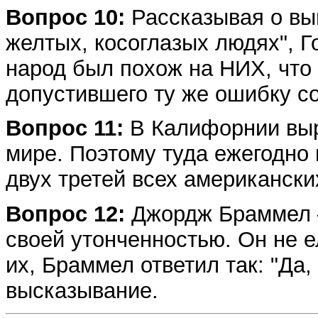
Вопрос 10:
Рассказывая о вы
желтых, косоглазых людях", Г
народ был похож на НИХ, что
допустившего ту же ошибку с
Вопрос 11:
В Калифорнии выр
мире. Поэтому туда ежегодно 
двух третей всех американских
Вопрос 12:
Джордж Браммел —
своей утонченностью. Он не е
их, Браммел ответил так: "Да,
высказывание.