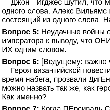
Джон ТИгджес шутил, что Ма
одного слова. Алекс Вильямс 
состоящий из одного слова. Н
Вопрос 5:
Неудачные войны с
императора к выводу, что ОН
ИХ одним словом.
Вопрос 6:
[Ведущему: важно ч
Героя византийской повести,
время набега, прозвали ДигЕни
можно назвать так же, как гер
Как именно?
Вопрос 7:
Когда ПЕрсиваль С