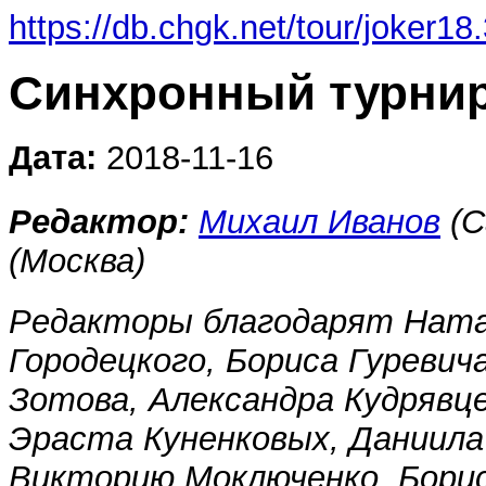
https://db.chgk.net/tour/joker18
Синхронный турнир
Дата:
2018-11-16
Редактор:
Михаил Иванов
(С
(Москва)
Редакторы благодарят Ната
Городецкого, Бориса Гуревич
Зотова, Александра Кудрявц
Эраста Куненковых, Даниила
Викторию Моключенко, Борис