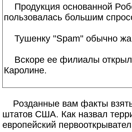
Продукция основанной Робер
пользовалась большим спрос
Тушенку "Spam" обычно жаря
Вскоре ее филиалы открыл
Каролине.
Розданные вам факты взяты и
штатов США. Как назвал терр
европейский первооткрывател