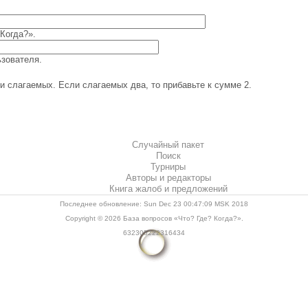
Когда?».
зователя.
 слагаемых. Если слагаемых два, то прибавьте к сумме 2.
Случайный пакет
Поиск
Турниры
Авторы и редакторы
Книга жалоб и предложений
Последнее обновление: Sun Dec 23 00:47:09 MSK 2018
Copyright © 2026
База вопросов «Что? Где? Когда?»
.
632305222316434