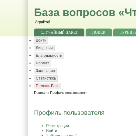
База вопросов «Чт
Играйте!
СЛУЧАЙНЫЙ ПАКЕТ
ПОИСК
ТУРНИР
Войти
Лицензия
Благодарности
Формат
Замечания
Статистика
Помощь Базе
Главная
» Профиль пользователя
Профиль пользователя
Регистрация
Войти
Забыли пароль?