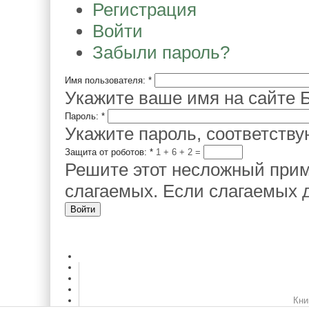
Регистрация
Войти
Забыли пароль?
Имя пользователя:
*
Укажите ваше имя на сайте Б
Пароль:
*
Укажите пароль, соответств
Защита от роботов:
*
1 + 6
=
Решите этот несложный прим
слагаемых. Если слагаемых д
Кни