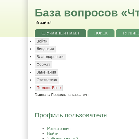
База вопросов «Чт
Играйте!
СЛУЧАЙНЫЙ ПАКЕТ
ПОИСК
ТУРНИР
Войти
Лицензия
Благодарности
Формат
Замечания
Статистика
Помощь Базе
Главная
» Профиль пользователя
Профиль пользователя
Регистрация
Войти
Забыли пароль?