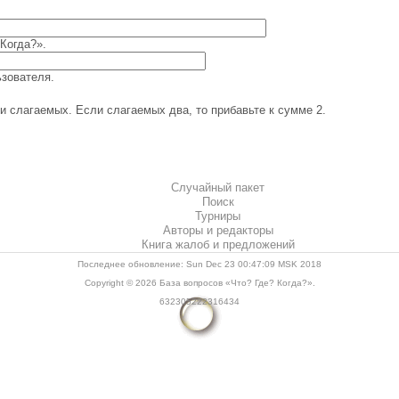
Когда?».
зователя.
 слагаемых. Если слагаемых два, то прибавьте к сумме 2.
Случайный пакет
Поиск
Турниры
Авторы и редакторы
Книга жалоб и предложений
Последнее обновление: Sun Dec 23 00:47:09 MSK 2018
Copyright © 2026
База вопросов «Что? Где? Когда?»
.
632305222316434