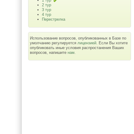
1 тур
2 тур
3 тур
4 тур
Перестрелка
Использование вопросов, опубликованных в Базе по
умолчанию регулируется
лицензией
. Если Вы хотите
опубликовать иные условия распростанения Ваших
вопросов, напишите
нам
.