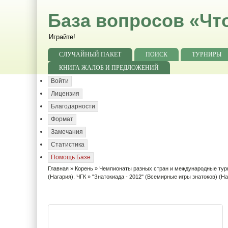
База вопросов «Чт
Играйте!
СЛУЧАЙНЫЙ ПАКЕТ
ПОИСК
ТУРНИРЫ
КНИГА ЖАЛОБ И ПРЕДЛОЖЕНИЙ
Войти
Лицензия
Благодарности
Формат
Замечания
Статистика
Помощь Базе
Главная
»
Корень
»
Чемпионаты разных стран и международные ту
(Нагария). ЧГК
» "Знатокиада - 2012" (Всемирные игры знатоков) (Наг