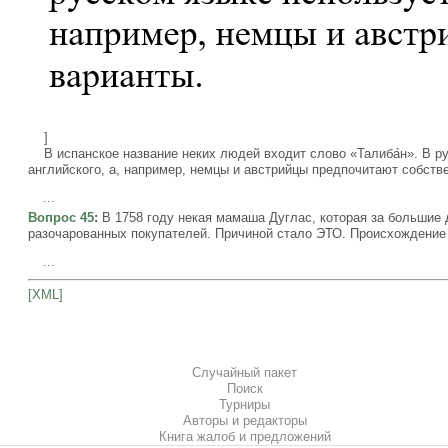
]
В испанское название неких людей входит слово «Талиба́н». В ру
английского, а, например, немцы и австрийцы предпочитают собств
...
Вопрос 45
:
В 1758 году некая мамаша Дуглас, которая за большие 
разочарованных покупателей. Причиной стало ЭТО. Происхождение
...
[XML]
Случайный пакет
Поиск
Турниры
Авторы и редакторы
Книга жалоб и предложений