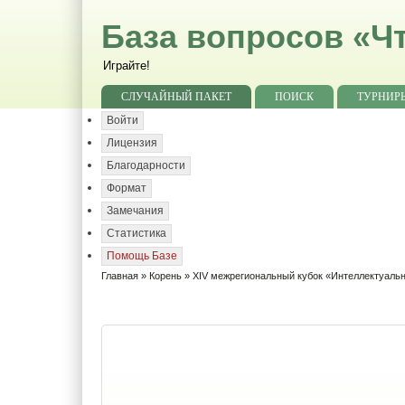
База вопросов «Чт
Играйте!
СЛУЧАЙНЫЙ ПАКЕТ
ПОИСК
ТУРНИР
Войти
Лицензия
Благодарности
Формат
Замечания
Статистика
Помощь Базе
Главная
»
Корень
»
XIV межрегиональный кубок «Интеллектуаль