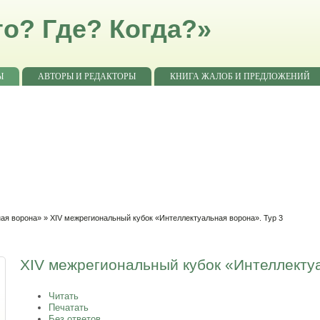
о? Где? Когда?»
Ы
АВТОРЫ И РЕДАКТОРЫ
КНИГА ЖАЛОБ И ПРЕДЛОЖЕНИЙ
ная ворона»
» XIV межрегиональный кубок «Интеллектуальная ворона». Тур 3
XIV межрегиональный кубок «Интеллектуа
Читать
Печатать
Без ответов