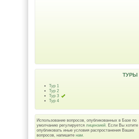
ТУРЫ
Тур 1
Тур 2
Тур 3
Тур 4
Использование вопросов, опубликованных в Базе по
умолчанию регулируется
лицензией
. Если Вы хотите
опубликовать иные условия распростанения Ваших
вопросов, напишите
нам
.