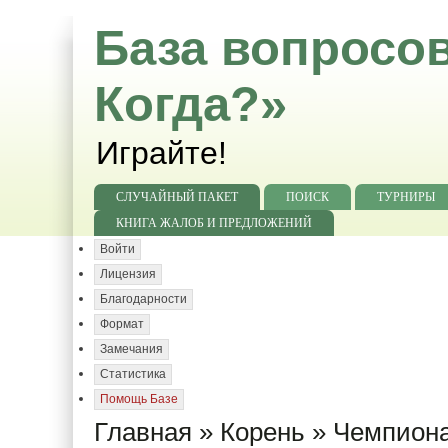
База вопросов
Когда?»
Играйте!
СЛУЧАЙНЫЙ ПАКЕТ
ПОИСК
ТУРНИРЫ
КНИГА ЖАЛОБ И ПРЕДЛОЖЕНИЙ
Войти
Лицензия
Благодарности
Формат
Замечания
Статистика
Помощь Базе
Главная
»
Корень
»
Чемпиона