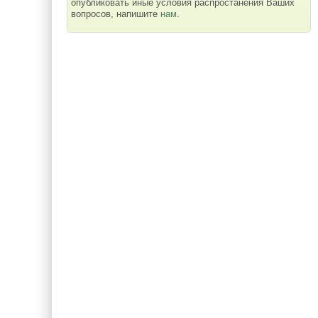
опубликовать иные условия распростанения Ваших
вопросов, напишите
нам
.