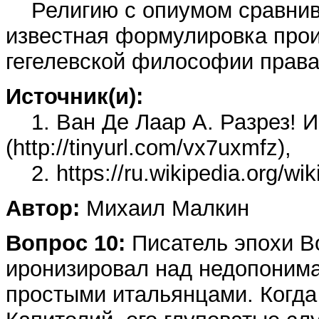
Религию с опиумом сравнива
известная формулировка проис
гегелевской философии права
Источник(и):
1. Ван Де Лаар А. Разрез! И
(http://tinyurl.com/vx7uxmfz),
2. https://ru.wikipedia.org/w
Автор:
Михаил Малкин
Вопрос 10:
Писатель эпохи Во
иронизировал над недопоним
простыми итальянцами. Когда