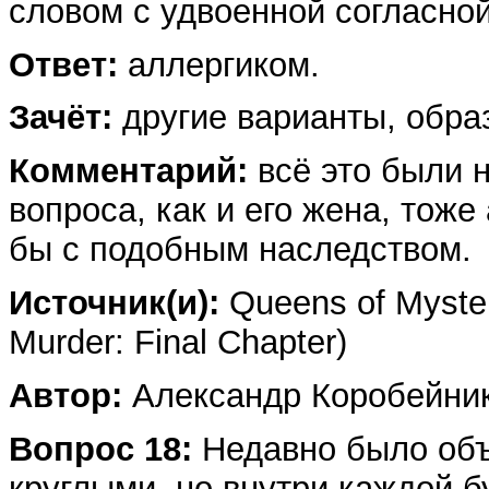
словом с удвоенной согласной
Ответ:
аллергиком.
Зачёт:
другие варианты, обра
Комментарий:
всё это были н
вопроса, как и его жена, тоже 
бы с подобным наследством.
Источник(и):
Queens of Myster
Murder: Final Chapter)
Автор:
Александр Коробейни
Вопрос 18:
Недавно было объя
круглыми, но внутри каждой 