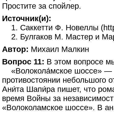
Простите за спойлер.
Источник(и):
1. Саккетти Ф. Новеллы (http:
2. Булгаков М. Мастер и Марга
Автор:
Михаил Малкин
Вопрос 11:
В этом вопросе мы
«Волокола́мское шоссе» — р
противостоянии небольшого о
Ани́та Шапи́ра пишет, что ром
время Войны за независимос
«Волоколамское шоссе». В а