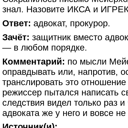
знал. Назовите ИКСА и ИГРЕ
Ответ:
адвокат, прокурор.
Зачёт:
защитник вместо адвок
— в любом порядке.
Комментарий:
по мысли Мейе
оправдывать или, напротив, о
транслировать это отношение
режиссер пытался написать св
следствия видел только раз и
адвоката же у него и вовсе не
Источник(и):