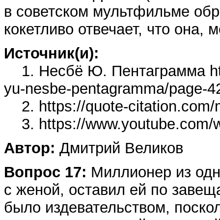
в советском мультфильме обр
кокетливо отвечает, что она, 
Источник(и):
1. Несбё Ю. Пентаграмма http
yu-nesbe-pentagramma/page-4
2. https://quote-citation.com/
3. https://www.youtube.com
Автор:
Дмитрий Великов
Вопрос 17:
Миллионер из одн
с женой, оставил ей по завеща
было издевательством, поско