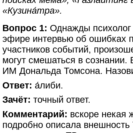
«Кузина́тра».
Вопрос 1:
Однажды психолог 
эфире интервью об ошибках п
участников событий, произош
могут смешаться в сознании. 
ИМ Дональда Томсона. Назов
Ответ:
а́либи.
Зачёт:
точный ответ.
Комментарий:
вскоре некая 
подробно описала внешность 