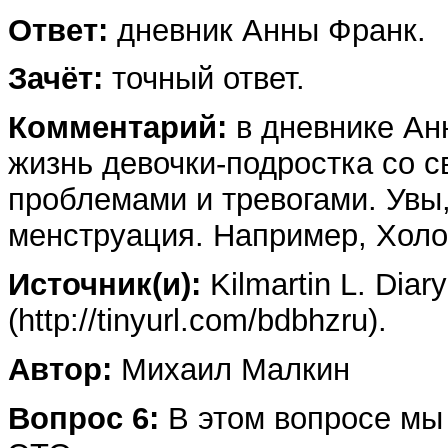
Ответ:
дневник Анны Франк.
Зачёт:
точный ответ.
Комментарий:
в дневнике Ан
жизнь девочки-подростка со 
проблемами и тревогами. Увы
менструация. Например, Холо
Источник(и):
Kilmartin L. Diar
(http://tinyurl.com/bdbhzru).
Автор:
Михаил Малкин
Вопрос 6:
В этом вопросе м