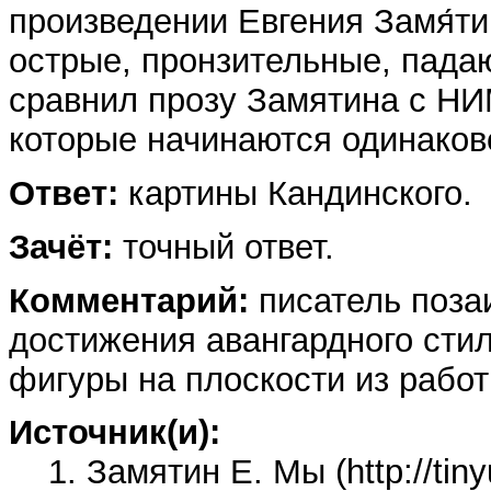
произведении Евгения Замя́ти
острые, пронзительные, пада
сравнил прозу Замятина с НИ
которые начинаются одинаков
Ответ:
картины Кандинского.
Зачёт:
точный ответ.
Комментарий:
писатель поза
достижения авангардного стил
фигуры на плоскости из работ
Источник(и):
1. Замятин Е. Мы (http://tinyu