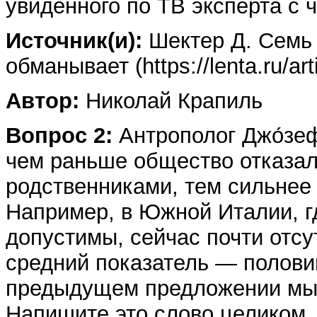
увиденного по ТВ эксперта с 
Источник(и):
Шектер Д. Семь 
обманывает (https://lenta.ru/ar
Автор:
Николай Крапиль
Вопрос 2:
Антрополог Джо́зеф
чем раньше общество отказа
родственниками, тем сильнее 
Например, в Южной Италии, г
допустимы, сейчас почти отсу
средний показатель — полови
предыдущем предложении мы п
Напишите это слово целиком.