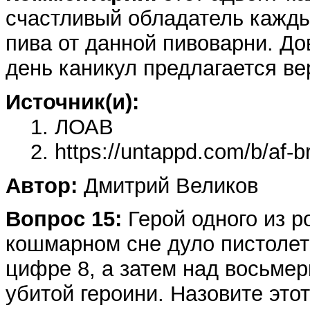
счастливый обладатель кажды
пива от данной пивоварни. До
день каникул предлагается ве
Источник(и):
1. ЛОАВ
2. https://untappd.com/b/af-b
Автор:
Дмитрий Великов
Вопрос 15:
Герой одного из р
кошмарном сне дуло пистолет
цифре 8, а затем над восьме
убитой героини. Назовите это