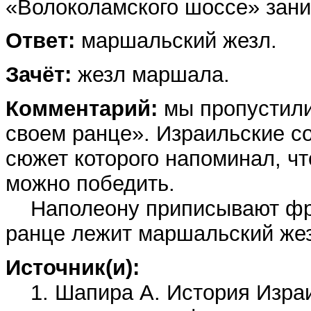
«Волоколамского шоссе» зан
Ответ:
маршальский жезл.
Зачёт:
жезл маршала.
Комментарий:
мы пропустили
своем ранце». Израильские с
сюжет которого напоминал, чт
можно победить.
Наполеону приписывают фраз
ранце лежит маршальский же
Источник(и):
1. Шапира А. История Израил