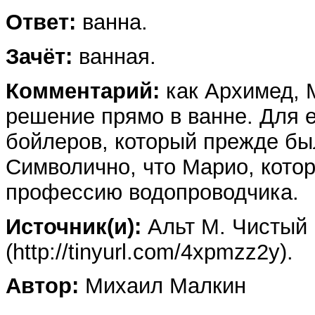
Ответ:
ванна.
Зачёт:
ванная.
Комментарий:
как Архимед, 
решение прямо в ванне. Для е
бойлеров, который прежде бы
Символично, что Марио, кото
профессию водопроводчика.
Источник(и):
Альт М. Чистый
(http://tinyurl.com/4xpmzz2y).
Автор:
Михаил Малкин