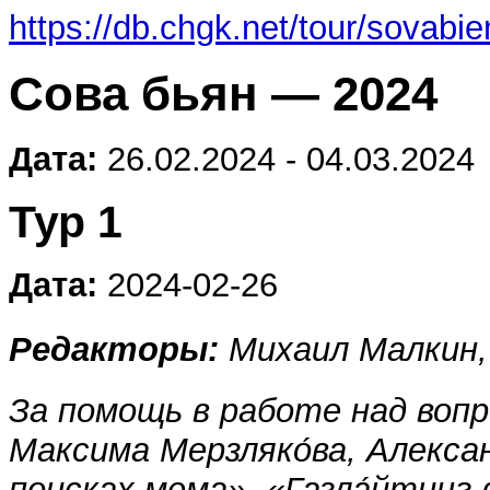
https://db.chgk.net/tour/sovabi
Сова бьян — 2024
Дата:
26.02.2024 - 04.03.2024
Тур 1
Дата:
2024-02-26
Редакторы:
Михаил Малкин,
За помощь в работе над воп
Максима Мерзляко́ва, Алекса
поисках мема», «Газла́йтинг 