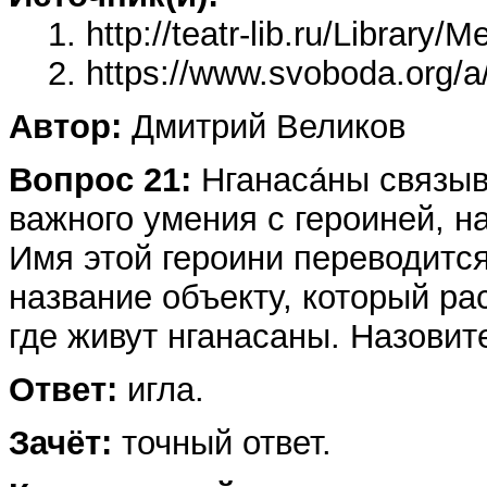
1. http://teatr-lib.ru/Library/M
2. https://www.svoboda.org/a
Автор:
Дмитрий Великов
Вопрос 21:
Нганаса́ны связыв
важного умения с героиней, 
Имя этой героини переводитс
название объекту, который ра
где живут нганасаны. Назови
Ответ:
игла.
Зачёт:
точный ответ.