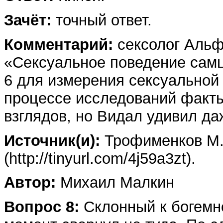
Зачёт:
точный ответ.
Комментарий:
сексолог Альф
«Сексуальное поведение самц
6 для измерения сексуальной
процессе исследований факты
взглядов, но Видал удивил да
Источник(и):
Трофименков М. 
(http://tinyurl.com/4j59a3zt).
Автор:
Михаил Малкин
Вопрос 8:
Склонный к богемной