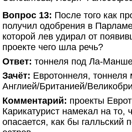
Вопрос 13:
После того как про
получил одобрения в Парламе
которой лев удирал от появив
проекте чего шла речь?
Ответ:
тоннеля под Ла-Манше
Зачёт:
Евротоннеля, тоннеля
Англией/Британией/Великобри
Комментарий:
проекты Еврот
Карикатурист намекал на то, 
опасается, как бы галльский п