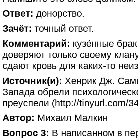
Ответ:
донорство.
Зачёт:
точный ответ.
Комментарий:
кузе́нные брак
доверяют только своему клану
сдают кровь для каких-то не
Источник(и):
Хенрик Дж. Самы
Запада обрели психологическ
преуспели (http://tinyurl.com/3
Автор:
Михаил Малкин
Вопрос 3:
В написанном в пер