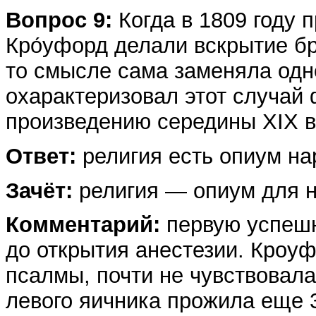
Вопрос 9:
Когда в 1809 году 
Кро́уфорд делали вскрытие б
то смысле сама заменяла одно
охарактеризовал этот случай 
произведению середины XIX в
Ответ:
религия есть опиум на
Зачёт:
религия — опиум для н
Комментарий:
первую успешн
до открытия анестезии. Кроу
псалмы, почти не чувствовала
левого яичника прожила еще 3