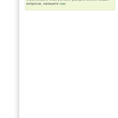
вопросов, напишите
нам
.