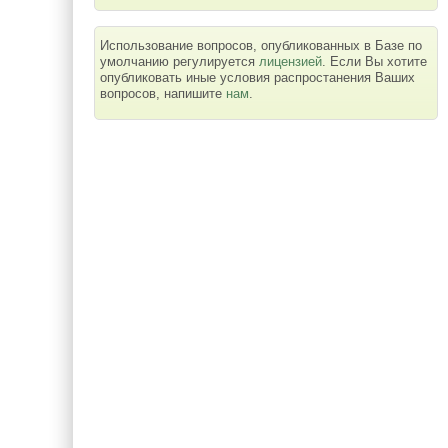
Использование вопросов, опубликованных в Базе по
умолчанию регулируется
лицензией
. Если Вы хотите
опубликовать иные условия распростанения Ваших
вопросов, напишите
нам
.