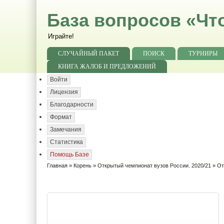
База вопросов «Чт
Играйте!
СЛУЧАЙНЫЙ ПАКЕТ
ПОИСК
ТУРНИРЫ
КНИГА ЖАЛОБ И ПРЕДЛОЖЕНИЙ
Войти
Лицензия
Благодарности
Формат
Замечания
Статистика
Помощь Базе
Главная
»
Корень
»
Открытый чемпионат вузов России. 2020/21
» От