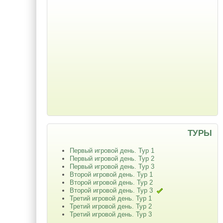
ТУРЫ
Первый игровой день. Тур 1
Первый игровой день. Тур 2
Первый игровой день. Тур 3
Второй игровой день. Тур 1
Второй игровой день. Тур 2
Второй игровой день. Тур 3
Третий игровой день. Тур 1
Третий игровой день. Тур 2
Третий игровой день. Тур 3