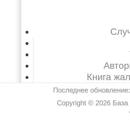
Слу
Автор
Книга жа
Последнее обновление:
Copyright © 2026
База