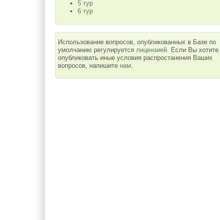
5 тур
6 тур
Использование вопросов, опубликованных в Базе по
умолчанию регулируется
лицензией
. Если Вы хотите
опубликовать иные условия распростанения Ваших
вопросов, напишите
нам
.