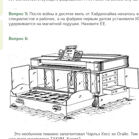
...
Вопрос 5
:
После войны в десятке миль от Хайденхайма началось 
специалистов и рабочих, а на фабрике первым делом установили 
удерживается на магнитной подушке. Назовите ЕЕ.
...
Вопрос 6
:
Это необычное пианино запатентовал Чарльз Хесс из Огайо. Тем н
называет инструмент ТАКИМ. Каким?