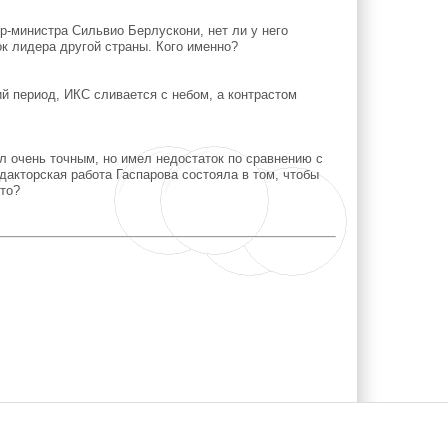
-министра Сильвио Берлускони, нет ли у него
ок лидера другой страны. Кого именно?
й период, ИКС сливается с небом, а контрастом
 очень точным, но имел недостаток по сравнению с
дакторская работа Гаспарова состояла в том, чтобы
что?