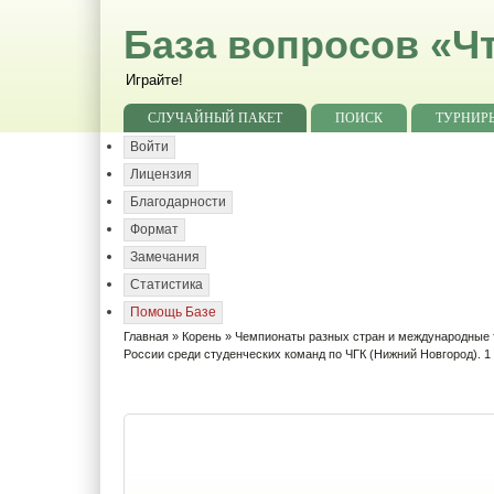
База вопросов «Чт
Играйте!
СЛУЧАЙНЫЙ ПАКЕТ
ПОИСК
ТУРНИР
Войти
Лицензия
Благодарности
Формат
Замечания
Статистика
Помощь Базе
Главная
»
Корень
»
Чемпионаты разных стран и международные
России среди студенческих команд по ЧГК (Нижний Новгород). 1