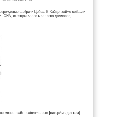
возрождение фабрики Цейса. В Хайденхайме собрали
ИХ. ОНА, стоящая более миллиона долларов,
е менее, сайт neatorama.com [ниторАма дот ком]