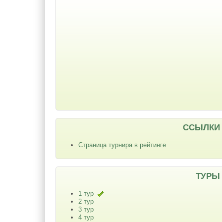
ССЫЛКИ
Страница турнира в рейтинге
ТУРЫ
1 тур
2 тур
3 тур
4 тур