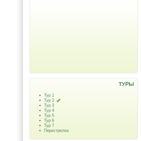
ТУРЫ
Тур 1
Тур 2
Тур 3
Тур 4
Тур 5
Тур 6
Тур 7
Перестрелка