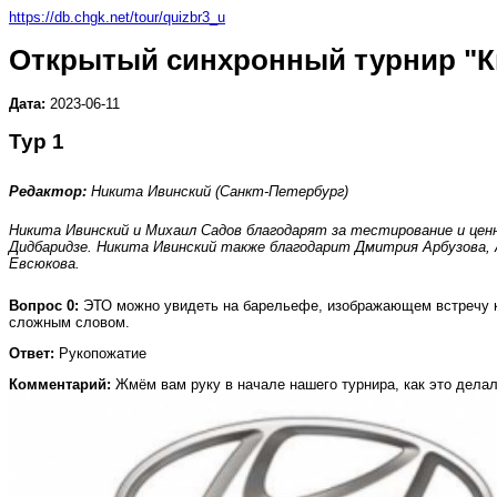
https://db.chgk.net/tour/quizbr3_u
Открытый синхронный турнир "К
Дата:
2023-06-11
Тур 1
Редактор:
Никита Ивинский (Санкт-Петербург)
Никита Ивинский и Михаил Садов благодарят за тестирование и цен
Дидбаридзе. Никита Ивинский также благодарит Дмитрия Арбузова, А
Евсюкова.
Вопрос 0:
ЭТО можно увидеть на барельефе, изображающем встречу ко
сложным словом.
Ответ:
Рукопожатие
Комментарий:
Жмём вам руку в начале нашего турнира, как это делал