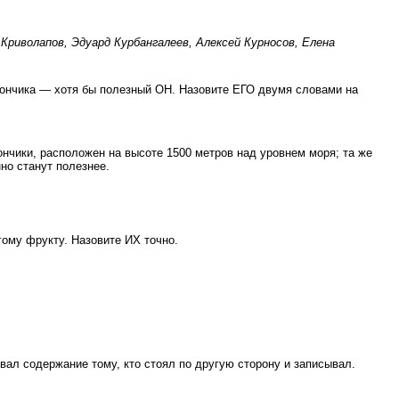
Криволапов, Эдуард Курбангалеев, Алексей Курносов, Елена
пончика — хотя бы полезный ОН. Назовите ЕГО двумя словами на
пончики, расположен на высоте 1500 метров над уровнем моря; та же
но станут полезнее.
гому фрукту. Назовите ИХ точно.
ал содержание тому, кто стоял по другую сторону и записывал.