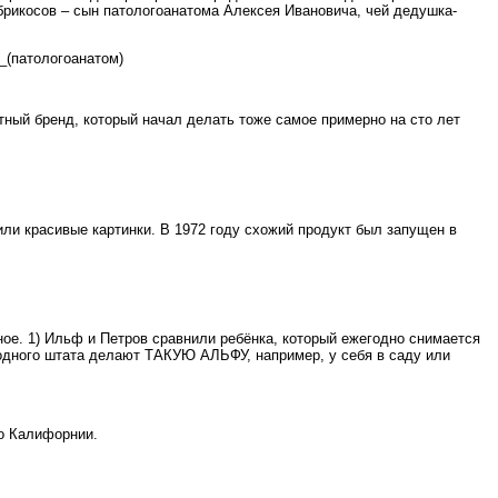
рикосов – сын патологоанатома Алексея Ивановича, чей дедушка-
ич_(патологоанатом)
тный бренд, который начал делать тоже самое примерно на сто лет
и красивые картинки. В 1972 году схожий продукт был запущен в
ое. 1) Ильф и Петров сравнили ребёнка, который ежегодно снимается
одного штата делают ТАКУЮ АЛЬФУ, например, у себя в саду или
 о Калифорнии.