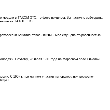
о модели в ТАКОМ ЭТО, то фото пришлось бы частично заблюрить,
аменили на ТАКОЕ ЭТО.
фотосессии бриллиантовое бикини, была смущена откровенностью
олодежи. Поэтому, 28 июля 1911 года на Марсовом поле Николай II
дежи. С 1907 г. при личном участии императора при церковно-
етра I.