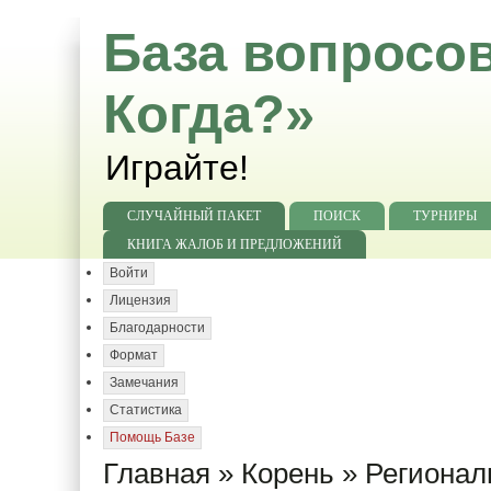
База вопросов
Когда?»
Играйте!
СЛУЧАЙНЫЙ ПАКЕТ
ПОИСК
ТУРНИРЫ
КНИГА ЖАЛОБ И ПРЕДЛОЖЕНИЙ
Войти
Лицензия
Благодарности
Формат
Замечания
Статистика
Помощь Базе
Главная
»
Корень
»
Регионал