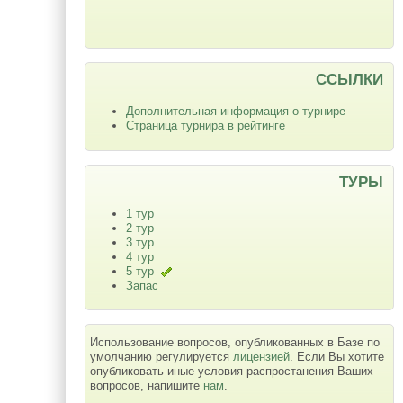
ССЫЛКИ
Дополнительная информация о турнире
Страница турнира в рейтинге
ТУРЫ
1 тур
2 тур
3 тур
4 тур
5 тур
Запас
Использование вопросов, опубликованных в Базе по
умолчанию регулируется
лицензией
. Если Вы хотите
опубликовать иные условия распростанения Ваших
вопросов, напишите
нам
.