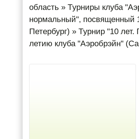
область
»
Турниры клуба "Аэ
нормальный", посвященный 1
Петербург)
» Турнир "10 лет.
летию клуба "Аэробрэйн" (Сан