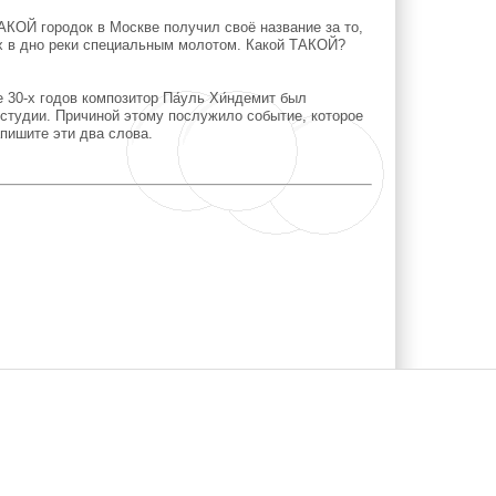
АКОЙ городок в Москве получил своё название за то,
их в дно реки специальным молотом. Какой ТАКОЙ?
 30-х годов композитор Па́уль Хи́ндемит был
студии. Причиной этому послужило событие, которое
пишите эти два слова.