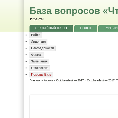
База вопросов «Чт
Играйте!
СЛУЧАЙНЫЙ ПАКЕТ
ПОИСК
ТУРНИР
Войти
Лицензия
Благодарности
Формат
Замечания
Статистика
Помощь Базе
Главная
»
Корень
»
Octobearfest — 2017
» Octobearfest — 2017. Т