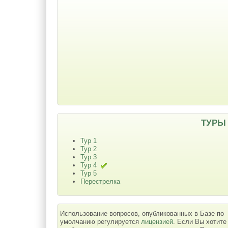
ТУРЫ
Тур 1
Тур 2
Тур 3
Тур 4
Тур 5
Перестрелка
Использование вопросов, опубликованных в Базе по
умолчанию регулируется
лицензией
. Если Вы хотите