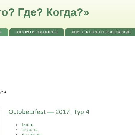
о? Где? Когда?»
Ы
АВТОРЫ И РЕДАКТОРЫ
КНИГА ЖАЛОБ И ПРЕДЛОЖЕНИЙ
ур 4
Octobearfest — 2017. Тур 4
Читать
Печатать
Без ответов