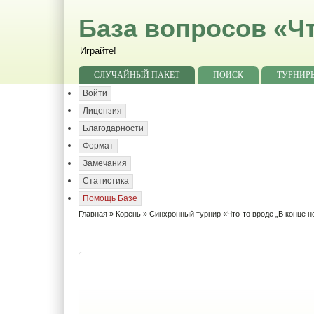
База вопросов «Чт
Играйте!
СЛУЧАЙНЫЙ ПАКЕТ
ПОИСК
ТУРНИР
Войти
Лицензия
Благодарности
Формат
Замечания
Статистика
Помощь Базе
Главная
»
Корень
»
Синхронный турнир «Что-то вроде „В конце н