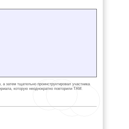
а затем тщательно проинструктировал участника.
ериала, которую неоднократно повторили ТАМ.