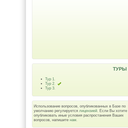
ТУРЫ
Тур 1.
Тур 2.
Тур 3.
Использование вопросов, опубликованных в Базе по
умолчанию регулируется
лицензией
. Если Вы хотите
опубликовать иные условия распростанения Ваших
вопросов, напишите
нам
.