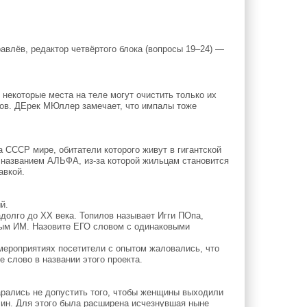
авлёв, редактор четвёртого блока (вопросы 19–24) —
некоторые места на теле могут очистить только их
ков. ДЕрек МЮллер замечает, что импалы тоже
 СССР мире, обитатели которого живут в гигантской
 названием АЛЬФА, из-за которой жильцам становится
авкой.
й.
долго до XX века. Топилов называет Игги ПОпа,
нным ИМ. Назовите ЕГО словом с одинаковыми
мероприятиях посетители с опытом жаловались, что
е слово в названии этого проекта.
арались не допустить того, чтобы женщины выходили
чин. Для этого была расширена исчезнувшая ныне