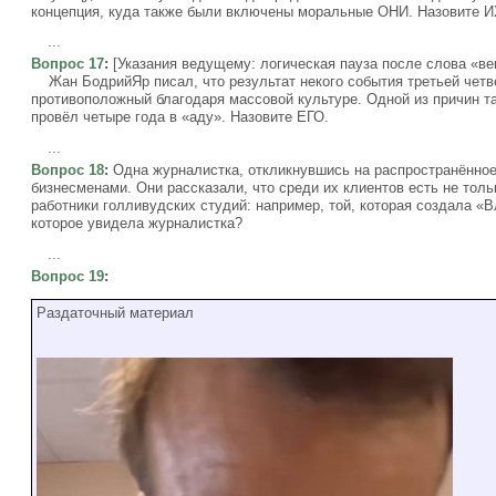
концепция, куда также были включены моральные ОНИ. Назовите И
...
Вопрос 17
:
[Указания ведущему: логическая пауза после слова «ве
Жан БодрийЯр писал, что результат некого события третьей четв
противоположный благодаря массовой культуре. Одной из причин 
провёл четыре года в «аду». Назовите ЕГО.
...
Вопрос 18
:
Одна журналистка, откликнувшись на распространённое
бизнесменами. Они рассказали, что среди их клиентов есть не тол
работники голливудских студий: например, той, которая создала «
которое увидела журналистка?
...
Вопрос 19
:
Раздаточный материал