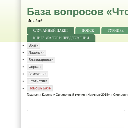
База вопросов «Чт
Играйте!
СЛУЧАЙНЫЙ ПАКЕТ
ПОИСК
ТУРНИРЫ
КНИГА ЖАЛОБ И ПРЕДЛОЖЕНИЙ
Войти
Лицензия
Благодарности
Формат
Замечания
Статистика
Помощь Базе
Главная
»
Корень
»
Синхронный турнир «Научпоп-2018»
» Синхронны