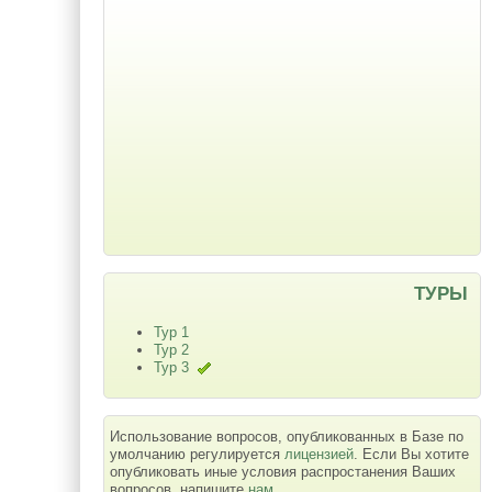
ТУРЫ
Тур 1
Тур 2
Тур 3
Использование вопросов, опубликованных в Базе по
умолчанию регулируется
лицензией
. Если Вы хотите
опубликовать иные условия распростанения Ваших
вопросов, напишите
нам
.