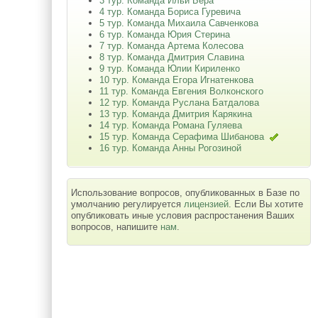
3 тур. Команда Ильи Бера
4 тур. Команда Бориса Гуревича
5 тур. Команда Михаила Савченкова
6 тур. Команда Юрия Стерина
7 тур. Команда Артема Колесова
8 тур. Команда Дмитрия Славина
9 тур. Команда Юлии Кириленко
10 тур. Команда Егора Игнатенкова
11 тур. Команда Евгения Волконского
12 тур. Команда Руслана Батдалова
13 тур. Команда Дмитрия Карякина
14 тур. Команда Романа Гуляева
15 тур. Команда Серафима Шибанова
16 тур. Команда Анны Рогозиной
Использование вопросов, опубликованных в Базе по
умолчанию регулируется
лицензией
. Если Вы хотите
опубликовать иные условия распростанения Ваших
вопросов, напишите
нам
.