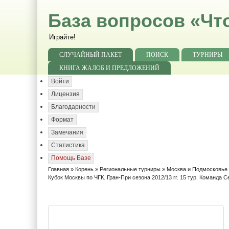
База вопросов «Чт
Играйте!
СЛУЧАЙНЫЙ ПАКЕТ
ПОИСК
ТУРНИРЫ
КНИГА ЖАЛОБ И ПРЕДЛОЖЕНИЙ
Войти
Лицензия
Благодарности
Формат
Замечания
Статистика
Помощь Базе
Главная
»
Корень
»
Региональные турниры
»
Москва и Подмосковье
Кубок Москвы по ЧГК. Гран-При сезона 2012/13 гг. 15 тур. Команда