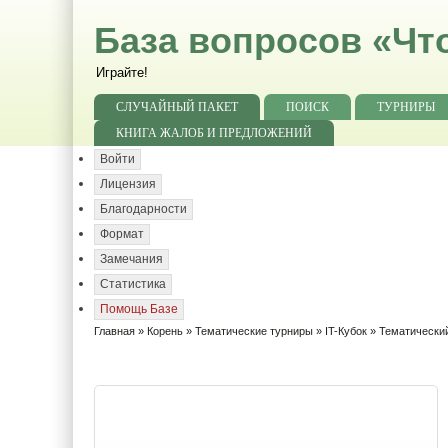
База вопросов «Чт
Играйте!
СЛУЧАЙНЫЙ ПАКЕТ
ПОИСК
ТУРНИРЫ
КНИГА ЖАЛОБ И ПРЕДЛОЖЕНИЙ
Войти
Лицензия
Благодарности
Формат
Замечания
Статистика
Помощь Базе
Главная
»
Корень
»
Тематические турниры
»
IT-Кубок
»
Тематический