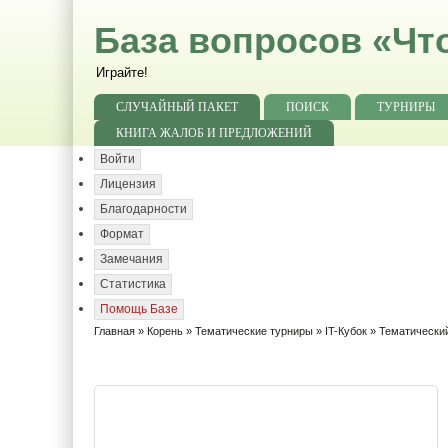
База вопросов «Чт
Играйте!
СЛУЧАЙНЫЙ ПАКЕТ
ПОИСК
ТУРНИРЫ
КНИГА ЖАЛОБ И ПРЕДЛОЖЕНИЙ
Войти
Лицензия
Благодарности
Формат
Замечания
Статистика
Помощь Базе
Главная
»
Корень
»
Тематические турниры
»
IT-Кубок
»
Тематический