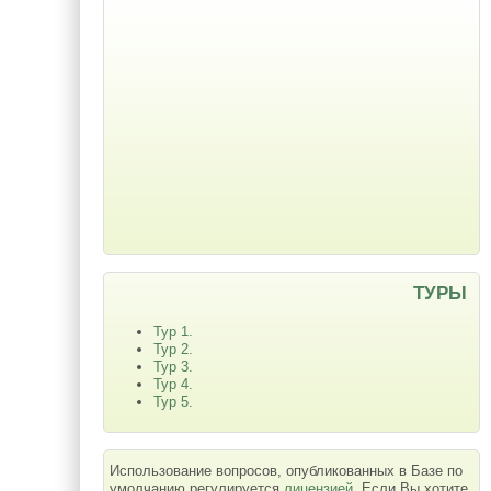
ТУРЫ
Тур 1.
Тур 2.
Тур 3.
Тур 4.
Тур 5.
Использование вопросов, опубликованных в Базе по
умолчанию регулируется
лицензией
. Если Вы хотите