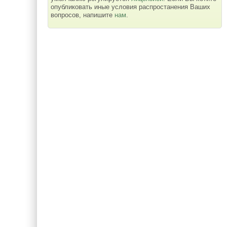
опубликовать иные условия распростанения Ваших
вопросов, напишите
нам
.