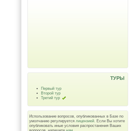
ТУРЫ
Первый тур
Второй тур
Третий тур
Использование вопросов, опубликованных в Базе по
умолчанию регулируется
лицензией
. Если Вы хотите
опубликовать иные условия распростанения Ваших
вопросов, напишите
нам
.