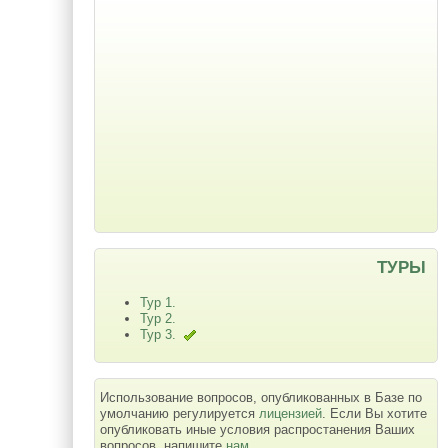
ТУРЫ
Тур 1.
Тур 2.
Тур 3.
Использование вопросов, опубликованных в Базе по
умолчанию регулируется
лицензией
. Если Вы хотите
опубликовать иные условия распростанения Ваших
вопросов, напишите
нам
.