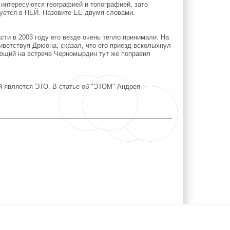
интересуются географией и топографией, зато
уется в НЕЙ. Назовите ЕЕ двумя словами.
ти в 2003 году его везде очень тепло принимали. На
иветствуя Дрюона, сказал, что его приезд всколыхнул
вующий на встрече Черномырдин тут же поправил
й является ЭТО. В статье об "ЭТОМ" Андрея