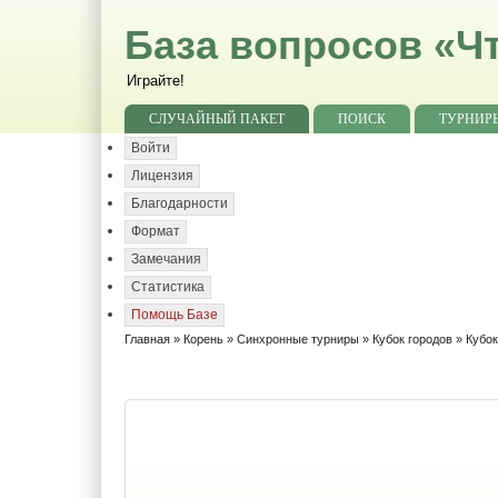
База вопросов «Чт
Играйте!
СЛУЧАЙНЫЙ ПАКЕТ
ПОИСК
ТУРНИР
Войти
Лицензия
Благодарности
Формат
Замечания
Статистика
Помощь Базе
Главная
»
Корень
»
Синхронные турниры
»
Кубок городов
»
Кубок