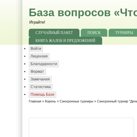
База вопросов «Чт
Играйте!
СЛУЧАЙНЫЙ ПАКЕТ
ПОИСК
ТУРНИРЫ
КНИГА ЖАЛОБ И ПРЕДЛОЖЕНИЙ
Войти
Лицензия
Благодарности
Формат
Замечания
Статистика
Помощь Базе
Главная
»
Корень
»
Синхронные турниры
»
Синхронный турнир "День