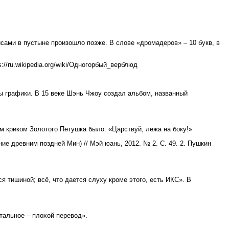
сами в пустыне произошло позже. В слове «дромадеров» – 10 букв, в
://ru.wikipedia.org/wiki/Одногорбый_верблюд
 графики. В 15 веке Шэнь Чжоу создал альбом, названный
 криком Золотого Петушка было: «Царствуй, лежа на боку!»
е древним поздней Мин) // Мэй юань, 2012. № 2. С. 49. 2. Пушкин
тишиной; всё, что дается слуху кроме этого, есть ИКС». В
тальное – плохой перевод».