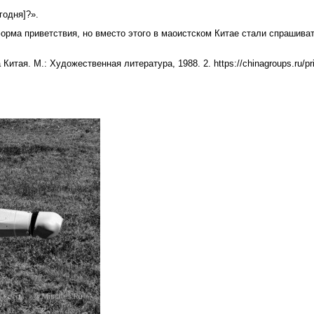
годня]?».
орма приветствия, но вместо этого в маоистском Китае стали спрашива
я. М.: Художественная литература, 1988. 2. https://chinagroups.ru/privetst