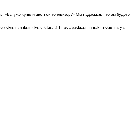
ть: «Вы уже купили цветной телевизор?» Мы надеемся, что вы будете
vie-i-znakomstvo-v-kitae/ 3. https://peskiadmin.ru/kitaiskie-frazy-s-