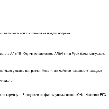
и повторного использования не предусмотрена.
вовать в АЛЬФЕ. Одним из вариантов АЛЬФЫ на Руси были «лягушки».
но было указать на прыжки. Кстати, английское название «чехарды» –
?start=19
е по карману… В рецензии на фильм упоминается «ОН». Назовите ЕГО