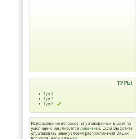
ТУРЫ
Тур 1.
Тур 2.
Тур 3.
Использование вопросов, опубликованных в Базе по
умолчанию регулируется
лицензией
. Если Вы хотите
опубликовать иные условия распростанения Ваших
вопросов, напишите
нам
.