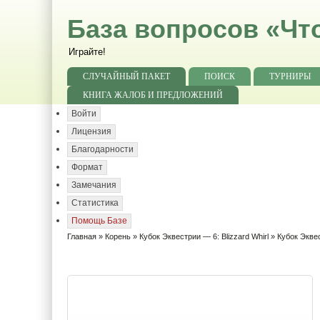
База вопросов «Чт
Играйте!
СЛУЧАЙНЫЙ ПАКЕТ
ПОИСК
ТУРНИРЫ
КНИГА ЖАЛОБ И ПРЕДЛОЖЕНИЙ
Войти
Лицензия
Благодарности
Формат
Замечания
Статистика
Помощь Базе
Главная
»
Корень
»
Кубок Эквестрии — 6: Blizzard Whirl
» Кубок Эквест