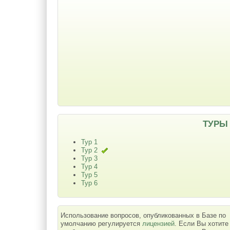
ТУРЫ
Тур 1
Тур 2
Тур 3
Тур 4
Тур 5
Тур 6
Использование вопросов, опубликованных в Базе по
умолчанию регулируется
лицензией
. Если Вы хотите