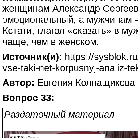
женщинам Александр Сергеев
эмоциональный, а мужчинам 
Кстати, глагол «сказать» в му
чаще, чем в женском.
Источник(и):
https://sysblok.ru/
vse-taki-net-korpusnyj-analiz-te
Автор:
Евгения Колпащикова 
Вопрос 33:
Раздаточный материал