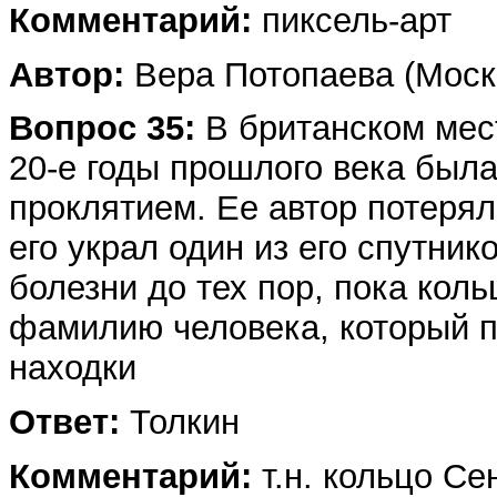
Комментарий:
пиксель-арт
Автор:
Вера Потопаева (Моск
Вопрос 35:
В британском мест
20-е годы прошлого века была
проклятием. Ее автор потерял
его украл один из его спутник
болезни до тех пор, пока кол
фамилию человека, который п
находки
Ответ:
Толкин
Комментарий:
т.н. кольцо Се