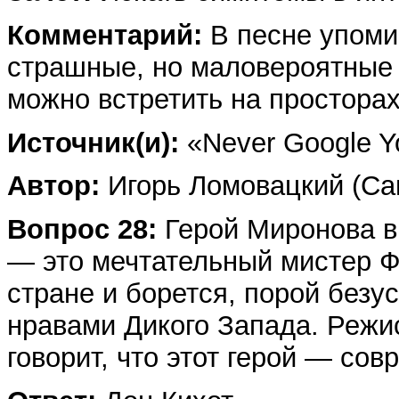
Комментарий:
В песне упоми
страшные, но маловероятные 
можно встретить на просторах
Источник(и):
«Never Google Y
Автор:
Игорь Ломовацкий (Сан
Вопрос 28:
Герой Миронова в
— это мечтательный мистер Ф
стране и борется, порой безу
нравами Дикого Запада. Реж
говорит, что этот герой — со