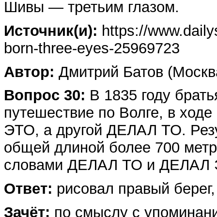
Шивы — третьим глазом.
Источник(и):
https://www.daily
born-three-eyes-25969723
Автор:
Дмитрий Батов (Москв
Вопрос 30:
В 1835 году брат
путешествие по Волге, в ходе
ЭТО, а другой ДЕЛАЛ ТО. Рез
общей длиной более 700 метр
словами ДЕЛАЛ ТО и ДЕЛАЛ 
Ответ:
рисовал правый берег,
Зачёт:
по смыслу с упоминани