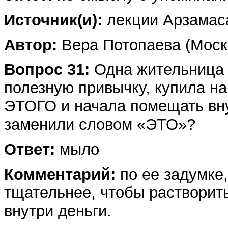
Источник(и):
лекции Арзамас
Автор:
Вера Потопаева (Моск
Вопрос 31:
Одна жительница 
полезную привычку, купила н
ЭТОГО и начала помещать вн
заменили словом «ЭТО»?
Ответ:
мыло
Комментарий:
по ее задумке
тщательнее, чтобы растворит
внутри деньги.