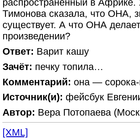
распространенный в Африке. У
Тимонова сказала, что ОНА, з
существует. А что ОНА делае
произведении?
Ответ:
Варит кашу
Зачёт:
печку топила…
Комментарий:
она — сорока-
Источник(и):
фейсбук Евгени
Автор:
Вера Потопаева (Моск
[XML]