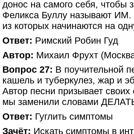
донос на самого себя, чтобы 
Феликса Буллу называют ИМ. 
из которых начинаются на одну
Ответ:
Римский Робин Гуд
Автор:
Михаил Фрухт (Москва
Вопрос 27:
В поучительной п
кашель и туберкулез, жар и э
Автор песни призывает своих
мы заменили словами ДЕЛАТ
Ответ:
Гуглить симптомы
Зачёт:
Искать симптомы в инт