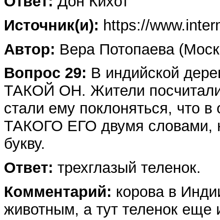
Ответ:
Дон Кихот
Источник(и):
https://www.inte
Автор:
Вера Потопаева (Моск
Вопрос 29:
В индийской дере
ТАКОЙ ОН. Жители посчитали,
стали ему поклоняться, что в
ТАКОГО ЕГО двумя словами, 
букву.
Ответ:
трехглазый теленок.
Комментарий:
корова в Инди
животным, а тут теленок еще 