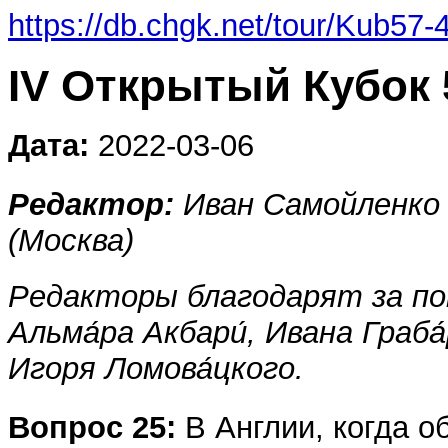
https://db.chgk.net/tour/Kub57-
IV Открытый Кубок 
Дата:
2022-03-06
Редактор:
Иван Самойленко 
(Москва)
Редакторы благодарят за по
Альма́ра Акбари́, Ивана Граба
Игоря Ломова́цкого.
Вопрос 25:
В Англии, когда 