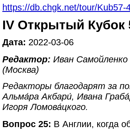
https://db.chgk.net/tour/Kub57-
IV Открытый Кубок 
Дата:
2022-03-06
Редактор:
Иван Самойленко 
(Москва)
Редакторы благодарят за по
Альма́ра Акбари́, Ивана Граба
Игоря Ломова́цкого.
Вопрос 25:
В Англии, когда 