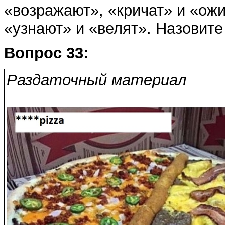
«возражают», «кричат» и «о
«узнают» и «велят». Назови
Вопрос 33:
Раздаточный материал