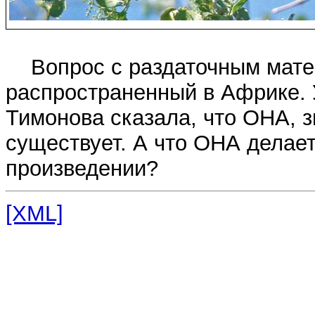
Вопрос с раздаточным матер
распространенный в Африке. У
Тимонова сказала, что ОНА, з
существует. А что ОНА делае
произведении?
[XML]