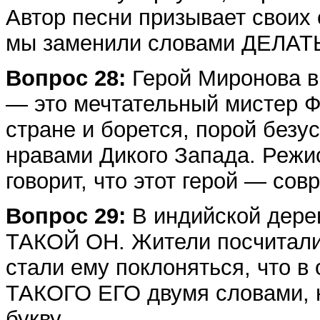
Автор песни призывает своих
мы заменили словами ДЕЛАТ
Вопрос 28:
Герой Миронова в
— это мечтательный мистер Ф
стране и борется, порой безу
нравами Дикого Запада. Реж
говорит, что этот герой — со
Вопрос 29:
В индийской дере
ТАКОЙ ОН. Жители посчитали,
стали ему поклоняться, что в
ТАКОГО ЕГО двумя словами, 
букву.