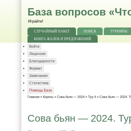
База вопросов «Чт
Играйте!
СЛУЧАЙНЫЙ ПАКЕТ
ПОИСК
ТУРНИРЫ
КНИГА ЖАЛОБ И ПРЕДЛОЖЕНИЙ
Войти
Лицензия
Благодарности
Формат
Замечания
Статистика
Помощь Базе
Главная
»
Корень
»
Сова бьян — 2024
»
Тур 4
» Сова бьян — 2024. Т
Сова бьян — 2024. Тур