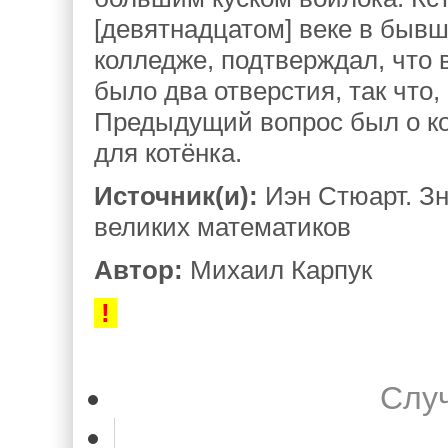
[девятнадцатом] веке в бывш
колледже, подтверждал, что 
было два отверстия, так что,
Предыдущий вопрос был о кот
для котёнка.
Источник(и):
Иэн Стюарт. З
великих математиков
Автор:
Михаил Карпук
!
Слу