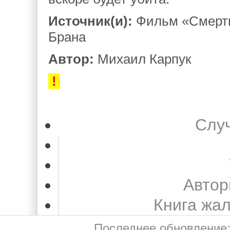
Источник(и):
Фильм «Смерть 
Брана
Автор:
Михаил Карпук
!
Слу
Автор
Книга жа
Последнее обновление: