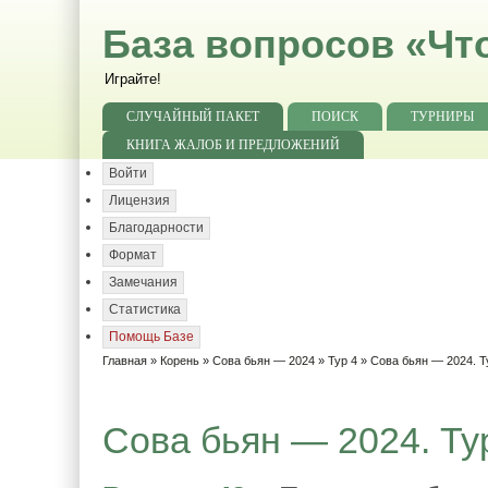
База вопросов «Чт
Играйте!
СЛУЧАЙНЫЙ ПАКЕТ
ПОИСК
ТУРНИРЫ
КНИГА ЖАЛОБ И ПРЕДЛОЖЕНИЙ
Войти
Лицензия
Благодарности
Формат
Замечания
Статистика
Помощь Базе
Главная
»
Корень
»
Сова бьян — 2024
»
Тур 4
» Сова бьян — 2024. Т
Сова бьян — 2024. Тур