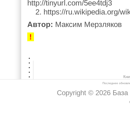
http://tinyurl.com/5ee4tdj3
2. https://ru.wikipedia.org/
Автор:
Максим Мерзляков
!
Кни
Последнее обновле
Copyright © 2026
База