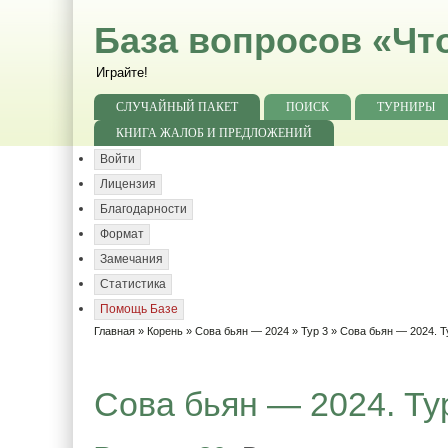
База вопросов «Чт
Играйте!
СЛУЧАЙНЫЙ ПАКЕТ
ПОИСК
ТУРНИРЫ
КНИГА ЖАЛОБ И ПРЕДЛОЖЕНИЙ
Войти
Лицензия
Благодарности
Формат
Замечания
Статистика
Помощь Базе
Главная
»
Корень
»
Сова бьян — 2024
»
Тур 3
» Сова бьян — 2024. Т
Сова бьян — 2024. Тур