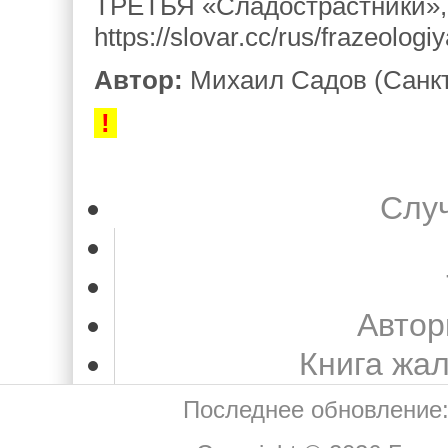
ТРЕТЬЯ «Сладострастники»,
https://slovar.cc/rus/frazeolog
Автор:
Михаил Садов (Санкт
!
Слу
Автор
Книга жа
Последнее обновление: