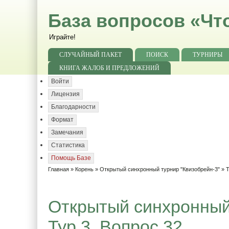
База вопросов «Чт
Играйте!
СЛУЧАЙНЫЙ ПАКЕТ
ПОИСК
ТУРНИРЫ
КНИГА ЖАЛОБ И ПРЕДЛОЖЕНИЙ
Войти
Лицензия
Благодарности
Формат
Замечания
Статистика
Помощь Базе
Главная
»
Корень
»
Открытый синхронный турнир "Квизобрейн-3"
»
Т
Открытый синхронный 
Тур 3. Вопрос 32