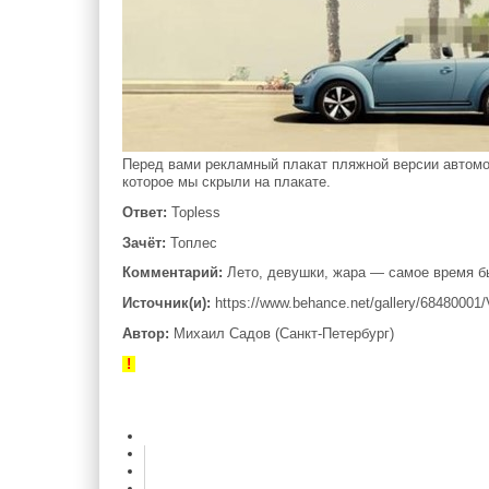
Перед вами рекламный плакат пляжной версии автомо
которое мы скрыли на плакате.
Ответ:
Topless
Зачёт:
Топлес
Комментарий:
Лето, девушки, жара — самое время быт
Источник(и):
https://www.behance.net/gallery/6848
Автор:
Михаил Садов (Санкт-Петербург)
!