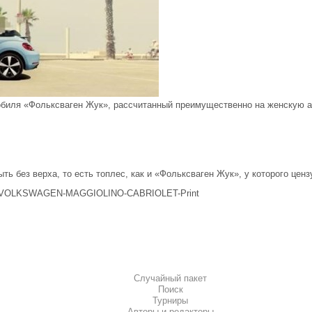
биля «Фольксваген Жук», рассчитанный преимущественно на женскую а
ь без верха, то есть топлес, как и «Фольксваген Жук», у которого цен
0001/VOLKSWAGEN-MAGGIOLINO-CABRIOLET-Print
Случайный пакет
Поиск
Турниры
Авторы и редакторы