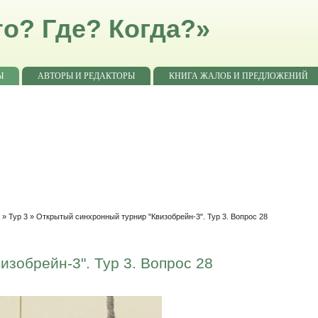
о? Где? Когда?»
Ы
АВТОРЫ И РЕДАКТОРЫ
КНИГА ЖАЛОБ И ПРЕДЛОЖЕНИЙ
"
»
Тур 3
» Открытый синхронный турнир "Квизобрейн-3". Тур 3. Вопрос 28
зобрейн-3". Тур 3. Вопрос 28