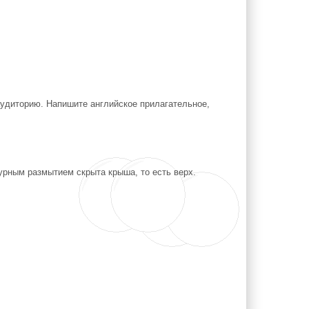
удиторию. Напишите английское прилагательное,
зурным размытием скрыта крыша, то есть верх.