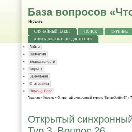
База вопросов «Чт
Играйте!
СЛУЧАЙНЫЙ ПАКЕТ
ПОИСК
ТУРНИРЫ
КНИГА ЖАЛОБ И ПРЕДЛОЖЕНИЙ
Войти
Лицензия
Благодарности
Формат
Замечания
Статистика
Помощь Базе
Главная
»
Корень
»
Открытый синхронный турнир "Квизобрейн-3"
»
Т
Открытый синхронный 
Тур 3. Вопрос 26