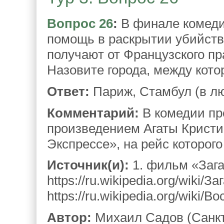
Вопрос 26
:
В финале комедии
помощь в раскрытии убийства
получают от Французского пр
Назовите города, между кото
Ответ:
Париж, Стамбул (в л
Комментарий:
В комедии пр
произведением Агаты Кристи
Экспрессе», на рейс которого
Источник(и):
1. фильм «Зага
https://ru.wikipedia.org/wiki/
https://ru.wikipedia.org/wiki/
Автор:
Михаил Садов (Санкт