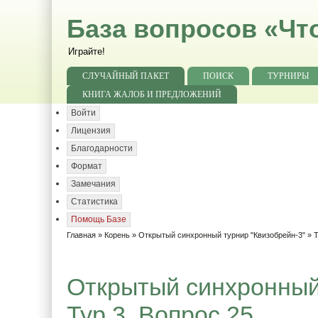
База вопросов «Чт
Играйте!
СЛУЧАЙНЫЙ ПАКЕТ
ПОИСК
ТУРНИРЫ
КНИГА ЖАЛОБ И ПРЕДЛОЖЕНИЙ
Войти
Лицензия
Благодарности
Формат
Замечания
Статистика
Помощь Базе
Главная
»
Корень
»
Открытый синхронный турнир "Квизобрейн-3"
»
Т
Открытый синхронный 
Тур 3. Вопрос 25