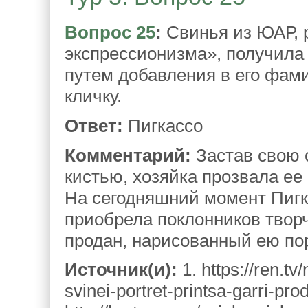
Вопрос 25
:
Свинья из ЮАР, 
экспрессионизма», получила 
путем добавления в его фам
кличку.
Ответ:
Пигкассо
Комментарий:
Застав свою 
кистью, хозяйка прозвала ее
На сегодняшний момент Пигк
приобрела поклонников творч
продан, нарисованный ею пор
Источник(и):
1. https://ren.t
svinei-portret-printsa-garri-pro