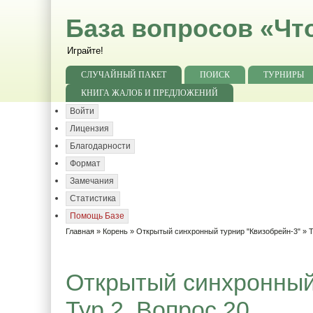
База вопросов «Чт
Играйте!
СЛУЧАЙНЫЙ ПАКЕТ
ПОИСК
ТУРНИРЫ
КНИГА ЖАЛОБ И ПРЕДЛОЖЕНИЙ
Войти
Лицензия
Благодарности
Формат
Замечания
Статистика
Помощь Базе
Главная
»
Корень
»
Открытый синхронный турнир "Квизобрейн-3"
»
Т
Открытый синхронный 
Тур 2. Вопрос 20