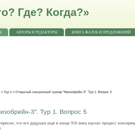
о? Где? Когда?»
Ы
АВТОРЫ И РЕДАКТОРЫ
КНИГА ЖАЛОБ И ПРЕДЛОЖЕНИЙ
"
»
Тур 1
» Открытый синхронный турнир "Квизобрейн-3". Тур 1. Вопрос 5
зобрейн-3". Тур 1. Вопрос 5
ресно, что его дедушка ещё в конце XIX века изучал процесс консерви
.