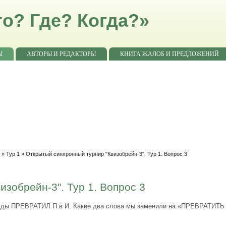
о? Где? Когда?»
Ы
АВТОРЫ И РЕДАКТОРЫ
КНИГА ЖАЛОБ И ПРЕДЛОЖЕНИЙ
"
»
Тур 1
» Открытый синхронный турнир "Квизобрейн-3". Тур 1. Вопрос 3
зобрейн-3". Тур 1. Вопрос 3
ажды ПРЕВРАТИЛ П в И. Какие два слова мы заменили на «ПРЕВРАТИТЬ 