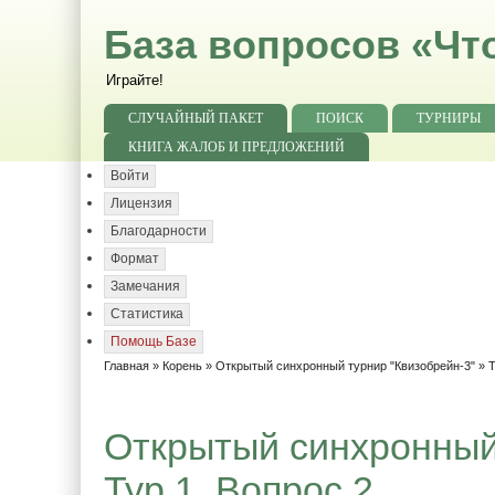
База вопросов «Чт
Играйте!
СЛУЧАЙНЫЙ ПАКЕТ
ПОИСК
ТУРНИРЫ
КНИГА ЖАЛОБ И ПРЕДЛОЖЕНИЙ
Войти
Лицензия
Благодарности
Формат
Замечания
Статистика
Помощь Базе
Главная
»
Корень
»
Открытый синхронный турнир "Квизобрейн-3"
»
Т
Открытый синхронный 
Тур 1. Вопрос 2