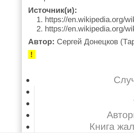
Источник(и):
1. https://en.wikipedia.org/w
2. https://en.wikipedia.org/w
Автор:
Сергей Донецков (Тар
!
Слу
Автор
Книга жа