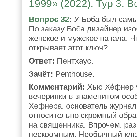
1999» (2022). Тур 3. 
Вопрос 32
:
У Боба был самы
По заказу Боба дизайнер из
женское и мужское начала. Ч
открывает этот ключ?
Ответ:
Пентхаус.
Зачёт:
Penthouse.
Комментарий:
Хью Хе́фнер 
вечеринки в знаменитом особ
Хефнера, основатель журнала
относительно скромный обра
на священника. Впрочем, раз
нескромным. Необычный ключ