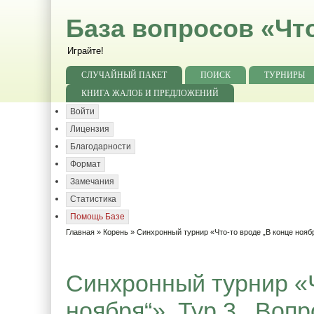
База вопросов «Чт
Играйте!
СЛУЧАЙНЫЙ ПАКЕТ
ПОИСК
ТУРНИРЫ
КНИГА ЖАЛОБ И ПРЕДЛОЖЕНИЙ
Войти
Лицензия
Благодарности
Формат
Замечания
Статистика
Помощь Базе
Главная
»
Корень
»
Синхронный турнир «Что-то вроде „В конце нояб
Синхронный турнир «Ч
ноября“». Тур 3.. Вопр