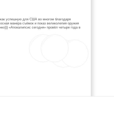
 как успешную для США во многом благодаря
осная манера съёмок и показ великолепия оружия
нко))) «Апокалипсис сегодня» провёл четыре года в