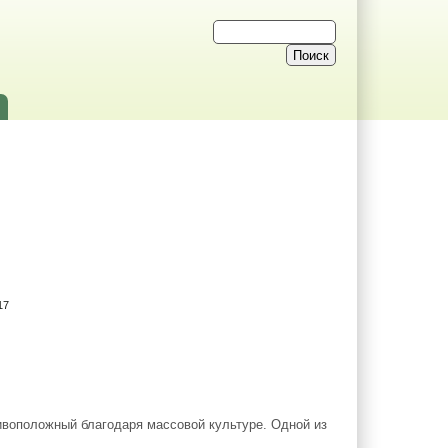
17
ивоположный благодаря массовой культуре. Одной из