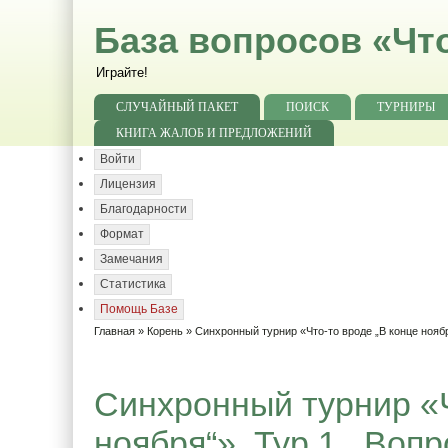
База вопросов «Чт
Играйте!
СЛУЧАЙНЫЙ ПАКЕТ
ПОИСК
ТУРНИРЫ
КНИГА ЖАЛОБ И ПРЕДЛОЖЕНИЙ
Войти
Лицензия
Благодарности
Формат
Замечания
Статистика
Помощь Базе
Главная
»
Корень
»
Синхронный турнир «Что-то вроде „В конце нояб
Синхронный турнир «Ч
ноября“». Тур 1.. Вопр