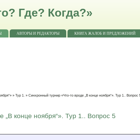
о? Где? Когда?»
Ы
АВТОРЫ И РЕДАКТОРЫ
КНИГА ЖАЛОБ И ПРЕДЛОЖЕНИЙ
оября“»
»
Тур 1.
» Синхронный турнир «Что-то вроде „В конце ноября“». Тур 1.. Вопрос 
 „В конце ноября“». Тур 1.. Вопрос 5