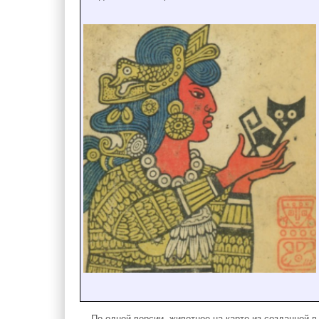
По одной версии, животное на карте из созданной в