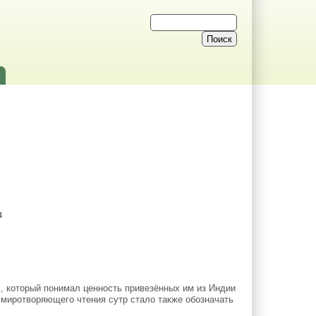
4
 который понимал ценность привезённых им из Индии
умиротворяющего чтения сутр стало также обозначать