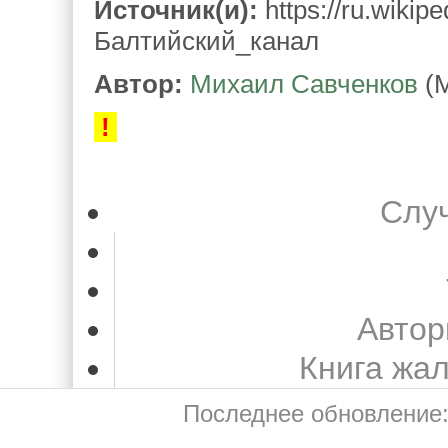
Источник(и):
https://ru.wikip
Балтийский_канал
Автор:
Михаил Савченков
(М
!
Слу
Автор
Книга жа
Последнее обновление: