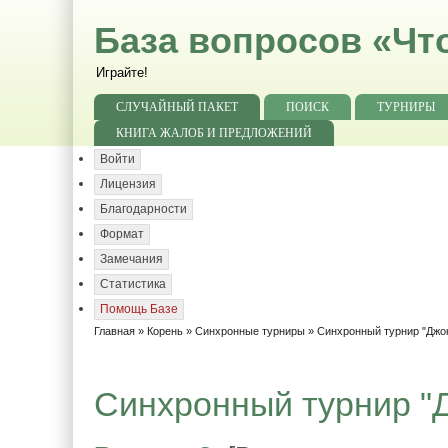
База вопросов «Чт
Играйте!
СЛУЧАЙНЫЙ ПАКЕТ
ПОИСК
ТУРНИРЫ
КНИГА ЖАЛОБ И ПРЕДЛОЖЕНИЙ
Войти
Лицензия
Благодарности
Формат
Замечания
Статистика
Помощь Базе
Главная
»
Корень
»
Синхронные турниры
»
Синхронный турнир "Джо
Синхронный турнир "Д