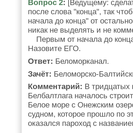
Вопрос 2
:
[Ведущему: сделат
после слова "конца", так что
начала до конца" от остально
никак не выделять и не комм
Первым от начала до конца
Назовите ЕГО.
Ответ:
Беломорканал.
Зачёт:
Беломорско-Балтийски
Комментарий:
В тридцатых 
Белбалтлага началось строи
Белое море с Онежским озер
судном, которое прошло по эт
оказался пароход с название