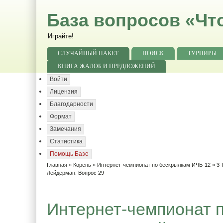
База вопросов «Чт
Играйте!
СЛУЧАЙНЫЙ ПАКЕТ
ПОИСК
ТУРНИРЫ
КНИГА ЖАЛОБ И ПРЕДЛОЖЕНИЙ
Войти
Лицензия
Благодарности
Формат
Замечания
Статистика
Помощь Базе
Главная
»
Корень
»
Интернет-чемпионат по бескрылкам ИЧБ-12
»
3 
Лейдерман. Вопрос 29
Интернет-чемпионат п