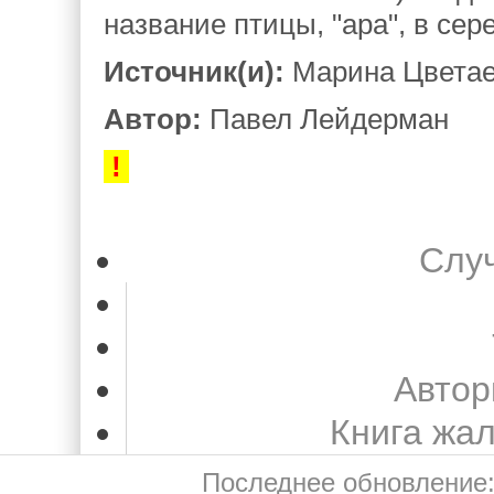
название птицы, "ара", в сер
Источник(и):
Марина Цветаев
Автор:
Павел Лейдерман
!
Слу
Автор
Книга жа
Последнее обновление: