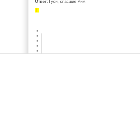
Ответ:
Гуси, спасшие Рим.
!