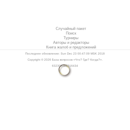
Случайный пакет
Поиск
Турниры
Авторы и редакторы
Книга жалоб и предложений
Последнее обновление: Sun Dec 23 00:47:09 MSK 2018
Copyright © 2026
База вопросов «Что? Где? Когда?»
.
632305222316434